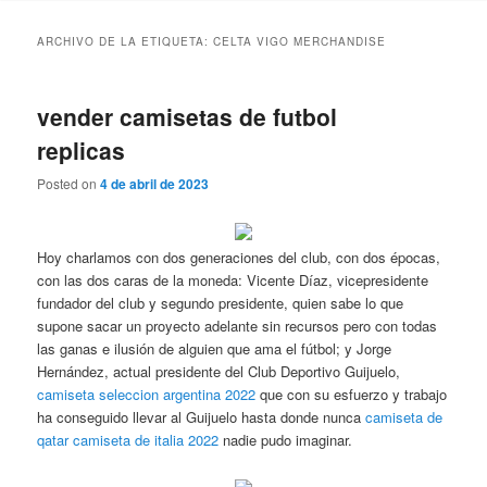
ARCHIVO DE LA ETIQUETA:
CELTA VIGO MERCHANDISE
vender camisetas de futbol
replicas
Posted on
4 de abril de 2023
Hoy charlamos con dos generaciones del club, con dos épocas,
con las dos caras de la moneda: Vicente Díaz, vicepresidente
fundador del club y segundo presidente, quien sabe lo que
supone sacar un proyecto adelante sin recursos pero con todas
las ganas e ilusión de alguien que ama el fútbol; y Jorge
Hernández, actual presidente del Club Deportivo Guijuelo,
camiseta seleccion argentina 2022
que con su esfuerzo y trabajo
ha conseguido llevar al Guijuelo hasta donde nunca
camiseta de
qatar
camiseta de italia 2022
nadie pudo imaginar.