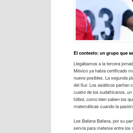
El contexto: un grupo que se
Llegábamos a la tercera jorna
México ya había certificado m
nueve posibles
. La segunda pl
del Sur. Los asiáticos partían c
cuatro de los sudafricanos
, un
fútbol, como bien saben los qu
matemáticas cuando la pasión 
Los Bafana Bafana, por su part
servía para meterse entre los 