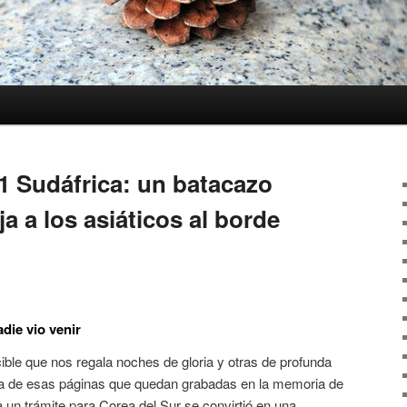
1 Sudáfrica: un batacazo
ja a los asiáticos al borde
die vio venir
cible que nos regala noches de gloria y otras de profunda
una de esas páginas que quedan grabadas en la memoria de
a un trámite para Corea del Sur se convirtió en una