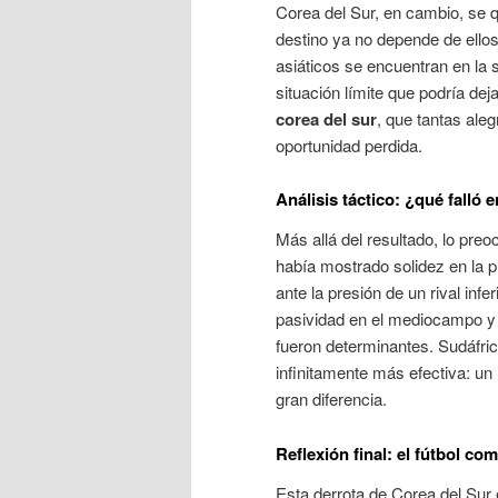
Corea del Sur, en cambio, se q
destino ya no depende de ellos
asiáticos se encuentran en la 
situación límite que podría dej
corea del sur
, que tantas ale
oportunidad perdida.
Análisis táctico: ¿qué falló 
Más allá del resultado, lo pre
había mostrado solidez en la 
ante la presión de un rival infer
pasividad en el mediocampo y 
fueron determinantes
. Sudáfri
infinitamente más efectiva: un
gran diferencia.
Reflexión final: el fútbol co
Esta derrota de Corea del Sur e