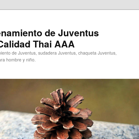
enamiento de Juventus
Calidad Thai AAA
ento de Juventus, sudadera Juventus, chaqueta Juventus,
ra hombre y niño.