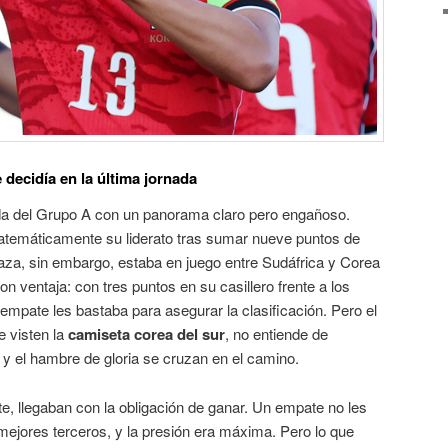
 decidía en la última jornada
da del Grupo A con un panorama claro pero engañoso.
atemáticamente su liderato tras sumar nueve puntos de
aza, sin embargo, estaba en juego entre Sudáfrica y Corea
on ventaja: con tres puntos en su casillero frente a los
 empate les bastaba para asegurar la clasificación. Pero el
e visten la
camiseta corea del sur
, no entiende de
y el hambre de gloria se cruzan en el camino.
e, llegaban con la obligación de ganar
. Un empate no les
mejores terceros, y la presión era máxima. Pero lo que