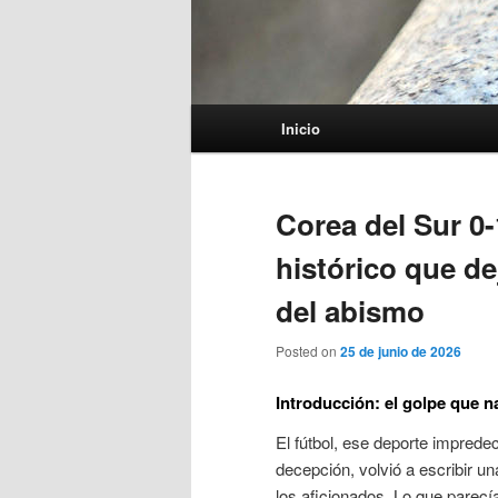
Menú
Inicio
principal
Corea del Sur 0-
histórico que de
del abismo
Posted on
25 de junio de 2026
Introducción: el golpe que na
El fútbol, ese deporte imprede
decepción, volvió a escribir 
los aficionados. Lo que parecí