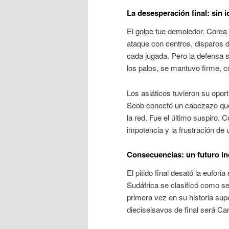
La desesperación final: sin id
El golpe fue demoledor. Corea 
ataque con centros, disparos 
cada jugada
. Pero la defensa 
los palos, se mantuvo firme, c
Los asiáticos tuvieron su opor
Seob conectó un cabezazo que 
la red
. Fue el último suspiro. 
impotencia y la frustración de
Consecuencias: un futuro in
El pitido final desató la eufori
Sudáfrica se clasificó como s
primera vez en su historia sup
dieciseisavos de final será C