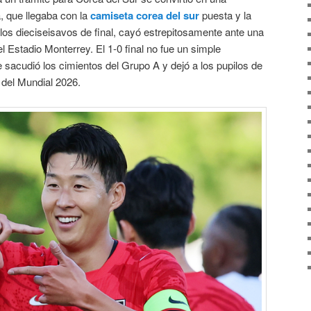
a, que llegaba con la
camiseta corea del sur
puesta y la
los dieciseisavos de final, cayó estrepitosamente ante una
 el Estadio Monterrey
. El 1-0 final no fue un simple
e sacudió los cimientos del Grupo A y dejó a los pupilos de
 del Mundial 2026
.