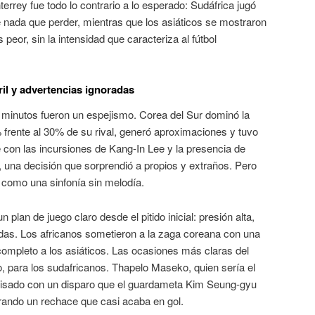
rrey fue todo lo contrario a lo esperado: Sudáfrica jugó
ne nada que perder, mientras que los asiáticos se mostraron
s peor, sin la intensidad que caracteriza al fútbol
il y advertencias ignoradas
 minutos fueron un espejismo. Corea del Sur dominó la
frente al 30% de su rival
, generó aproximaciones y tuvo
on las incursiones de Kang-In Lee y la presencia de
 una decisión que sorprendió a propios y extraños
. Pero
, como una sinfonía sin melodía.
plan de juego claro desde el pitido inicial: presión alta,
idas
. Los africanos sometieron a la zaga coreana con una
ompleto a los asiáticos
. Las ocasiones más claras del
, para los sudafricanos. Thapelo Maseko, quien sería el
visado con un disparo que el guardameta Kim Seung-gyu
erando un rechace que casi acaba en gol
.