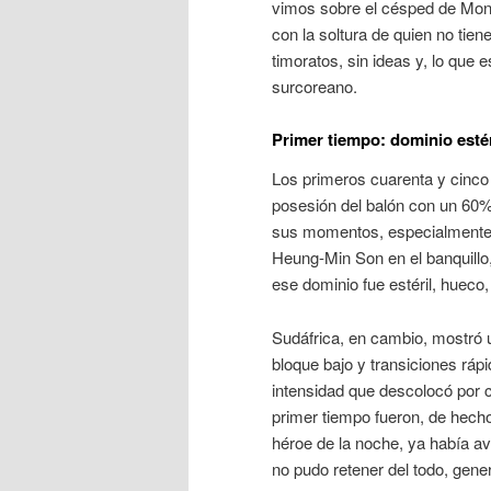
vimos sobre el césped de Monte
con la soltura de quien no tie
timoratos, sin ideas y, lo que e
surcoreano
.
Primer tiempo: dominio estér
Los primeros cuarenta y cinco
posesión del balón con un 60% 
sus momentos, especialmente c
Heung-Min Son en el banquillo,
ese dominio fue estéril, hueco
Sudáfrica, en cambio, mostró un 
bloque bajo y transiciones ráp
intensidad que descolocó por c
primer tiempo fueron, de hecho
héroe de la noche, ya había a
no pudo retener del todo, gen