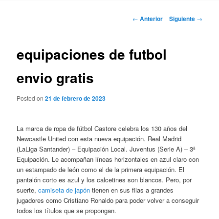
Navegación
←
Anterior
Siguiente
→
de
entradas
equipaciones de futbol
envio gratis
Posted on
21 de febrero de 2023
La marca de ropa de fútbol Castore celebra los 130 años del
Newcastle United con esta nueva equipación. Real Madrid
(LaLiga Santander) – Equipación Local. Juventus (Serie A) – 3ª
Equipación. Le acompañan líneas horizontales en azul claro con
un estampado de león como el de la primera equipación. El
pantalón corto es azul y los calcetines son blancos. Pero, por
suerte,
camiseta de japón
tienen en sus filas a grandes
jugadores como Cristiano Ronaldo para poder volver a conseguir
todos los títulos que se propongan.