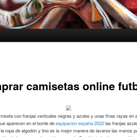
prar camisetas online fut
iseta con franjas verticales negras y azules y unas finas rayas en 
que aparecen en el borde de
equipacion españa 2022
las franjas azul
la ropa de algodón y lino es la mejor manera de lavarse las manos pa