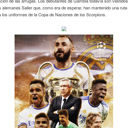
ción de las arrugas. Los debutantes de Gambia todavía son vestidos
s alemanes Saller que, como era de esperar, han mantenido una ruta
a los uniformes de la Copa de Naciones de los Scorpions.