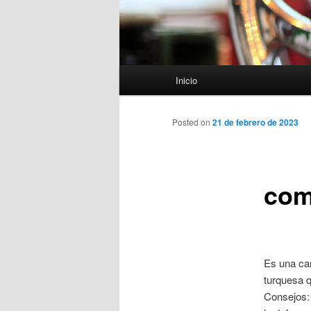
Menú
Inicio
principal
Posted on
21 de febrero de 2023
com
Es una cam
turquesa 
Consejos: 