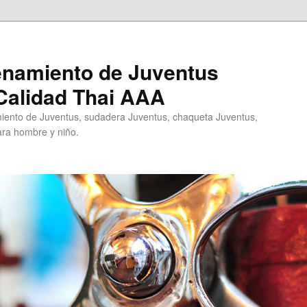
enamiento de Juventus
Calidad Thai AAA
ento de Juventus, sudadera Juventus, chaqueta Juventus,
ra hombre y niño.