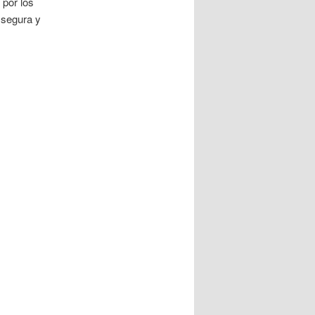
 por los
 segura y