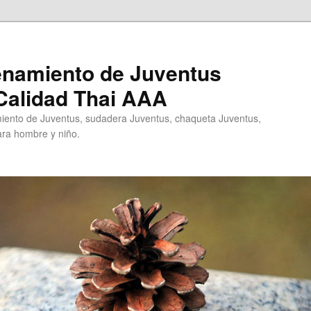
enamiento de Juventus
Calidad Thai AAA
ento de Juventus, sudadera Juventus, chaqueta Juventus,
ra hombre y niño.