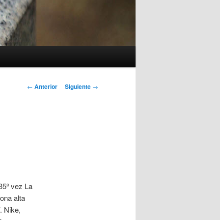
Navegación
←
Anterior
Siguiente
→
de
entradas
35º vez La
ona alta
. Nike,