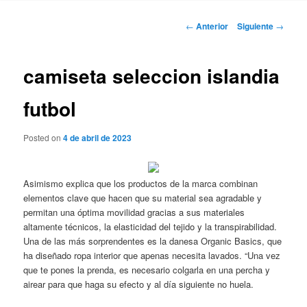
Navegación
←
Anterior
Siguiente
→
de
entradas
camiseta seleccion islandia
futbol
Posted on
4 de abril de 2023
Asimismo explica que los productos de la marca combinan
elementos clave que hacen que su material sea agradable y
permitan una óptima movilidad gracias a sus materiales
altamente técnicos, la elasticidad del tejido y la transpirabilidad.
Una de las más sorprendentes es la danesa Organic Basics, que
ha diseñado ropa interior que apenas necesita lavados. “Una vez
que te pones la prenda, es necesario colgarla en una percha y
airear para que haga su efecto y al día siguiente no huela.