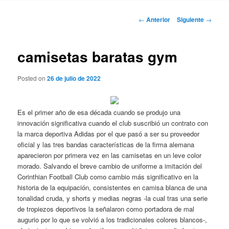
Navegación
←
Anterior
Siguiente
→
de
entradas
camisetas baratas gym
Posted on
26 de julio de 2022
Es el primer año de esa década cuando se produjo una
innovación significativa cuando el club suscribió un contrato con
la marca deportiva Adidas por el que pasó a ser su proveedor
oficial y las tres bandas características de la firma alemana
aparecieron por primera vez en las camisetas en un leve color
morado. Salvando el breve cambio de uniforme a imitación del
Corinthian Football Club como cambio más significativo en la
historia de la equipación, consistentes en camisa blanca de una
tonalidad cruda, y shorts y medias negras -la cual tras una serie
de tropiezos deportivos la señalaron como portadora de mal
augurio por lo que se volvió a los tradicionales colores blancos-,