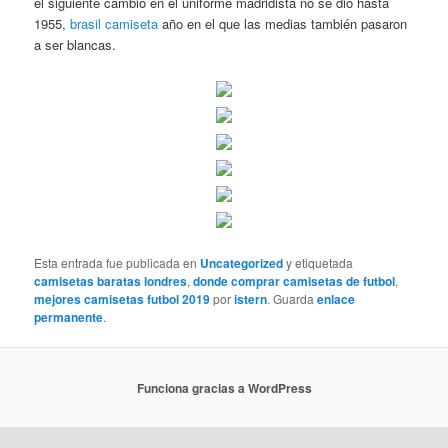
el siguiente cambio en el uniforme madridista no se dio hasta
1955,
brasil camiseta
año en el que las medias también pasaron
a ser blancas.
Esta entrada fue publicada en
Uncategorized
y etiquetada
camisetas baratas londres
,
donde comprar camisetas de futbol
,
mejores camisetas futbol 2019
por
istern
. Guarda
enlace
permanente
.
Funciona gracias a WordPress