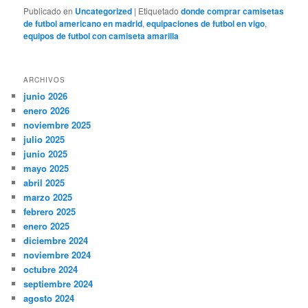
Publicado en
Uncategorized
|
Etiquetado
donde comprar camisetas
de futbol americano en madrid
,
equipaciones de futbol en vigo
,
equipos de futbol con camiseta amarilla
ARCHIVOS
junio 2026
enero 2026
noviembre 2025
julio 2025
junio 2025
mayo 2025
abril 2025
marzo 2025
febrero 2025
enero 2025
diciembre 2024
noviembre 2024
octubre 2024
septiembre 2024
agosto 2024