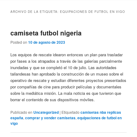
ARCHIVO DE LA ETIQUETA:
EQUIPACIONES DE FUTBOL EN VIGO
camiseta futbol nigeria
Posted on
10 de agosto de 2023
Los equipos de rescate idearon entonces un plan para trasladar
por fases a los atrapados a través de las galerías parcialmente
inundadas y que se completó el 10 de julio. Las autoridades
tailandesas han aprobado la construcción de un museo sobre el
operativo de rescate y estudian diferentes proyectos presentados
por compañías de cine para producir películas y documentales
sobre la mediática misión. La mala noticia es que tuvieron que
borrar el contenido de sus dispositivos móviles.
Publicado en
Uncategorized
|
Etiquetado
camisetas nba replicas
españa
,
comprar y vender camisetas
,
equipaciones de futbol en
vigo