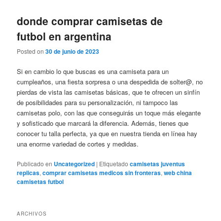
donde comprar camisetas de
futbol en argentina
Posted on
30 de junio de 2023
Si en cambio lo que buscas es una camiseta para un
cumpleaños, una fiesta sorpresa o una despedida de solter@, no
pierdas de vista las camisetas básicas, que te ofrecen un sinfín
de posibilidades para su personalización, ni tampoco las
camisetas polo, con las que conseguirás un toque más elegante
y sofisticado que marcará la diferencia. Además, tienes que
conocer tu talla perfecta, ya que en nuestra tienda en línea hay
una enorme variedad de cortes y medidas.
Publicado en
Uncategorized
|
Etiquetado
camisetas juventus
replicas
,
comprar camisetas medicos sin fronteras
,
web china
camisetas futbol
ARCHIVOS