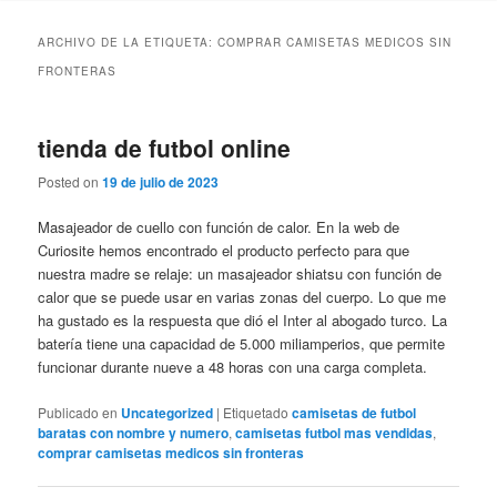
ARCHIVO DE LA ETIQUETA:
COMPRAR CAMISETAS MEDICOS SIN
FRONTERAS
tienda de futbol online
Posted on
19 de julio de 2023
Masajeador de cuello con función de calor. En la web de
Curiosite hemos encontrado el producto perfecto para que
nuestra madre se relaje: un masajeador shiatsu con función de
calor que se puede usar en varias zonas del cuerpo. Lo que me
ha gustado es la respuesta que dió el Inter al abogado turco. La
batería tiene una capacidad de 5.000 miliamperios, que permite
funcionar durante nueve a 48 horas con una carga completa.
Publicado en
Uncategorized
|
Etiquetado
camisetas de futbol
baratas con nombre y numero
,
camisetas futbol mas vendidas
,
comprar camisetas medicos sin fronteras