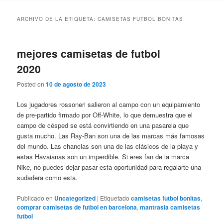
ARCHIVO DE LA ETIQUETA:
CAMISETAS FUTBOL BONITAS
mejores camisetas de futbol
2020
Posted on
10 de agosto de 2023
Los jugadores rossoneri salieron al campo con un equipamiento
de pre-partido firmado por Off-White, lo que demuestra que el
campo de césped se está convirtiendo en una pasarela que
gusta mucho. Las Ray-Ban son una de las marcas más famosas
del mundo. Las chanclas son una de las clásicos de la playa y
estas Havaianas son un imperdible. Si eres fan de la marca
Nike, no puedes dejar pasar esta oportunidad para regalarte una
sudadera como esta.
Publicado en
Uncategorized
|
Etiquetado
camisetas futbol bonitas
,
comprar camisetas de futbol en barcelona
,
mantrasia camisetas
futbol