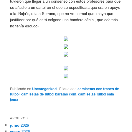
tuvieron que llegar a un consenso con estos profesores para que
se añadiera un cartel en el que se especificara que era en apoyo
a la ‘Roja’», relata Serrano, que no ve normal que «haya que
justificar por qué está colgada una bandera oficial, que además
no tenía escudo».
Publicado en
Uncategorized
|
Etiquetado
camisetas con frases de
futbol
,
camisetas de futbol baratas com
,
camisetas futbol sala
joma
ARCHIVOS
junio 2026
enero 2026