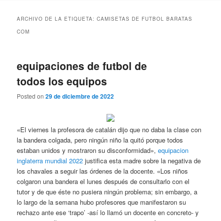
ARCHIVO DE LA ETIQUETA:
CAMISETAS DE FUTBOL BARATAS
COM
equipaciones de futbol de
todos los equipos
Posted on
29 de diciembre de 2022
«El viernes la profesora de catalán dijo que no daba la clase con
la bandera colgada, pero ningún niño la quitó porque todos
estaban unidos y mostraron su disconformidad»,
equipacion
inglaterra mundial 2022
justifica esta madre sobre la negativa de
los chavales a seguir las órdenes de la docente. «Los niños
colgaron una bandera el lunes después de consultarlo con el
tutor y de que éste no pusiera ningún problema; sin embargo, a
lo largo de la semana hubo profesores que manifestaron su
rechazo ante ese ‘trapo’ -así lo llamó un docente en concreto- y