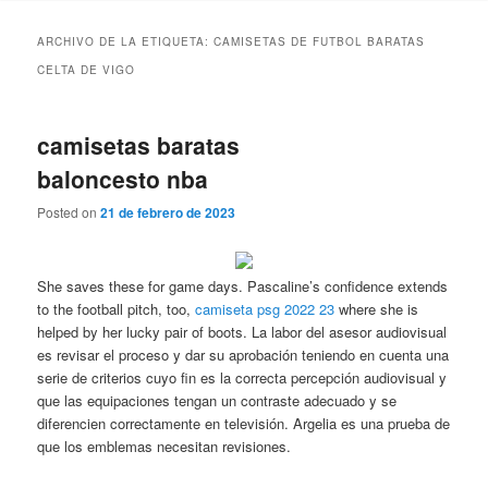
ARCHIVO DE LA ETIQUETA:
CAMISETAS DE FUTBOL BARATAS
CELTA DE VIGO
camisetas baratas
baloncesto nba
Posted on
21 de febrero de 2023
She saves these for game days. Pascaline’s confidence extends
to the football pitch, too,
camiseta psg 2022 23
where she is
helped by her lucky pair of boots. La labor del asesor audiovisual
es revisar el proceso y dar su aprobación teniendo en cuenta una
serie de criterios cuyo fin es la correcta percepción audiovisual y
que las equipaciones tengan un contraste adecuado y se
diferencien correctamente en televisión. Argelia es una prueba de
que los emblemas necesitan revisiones.