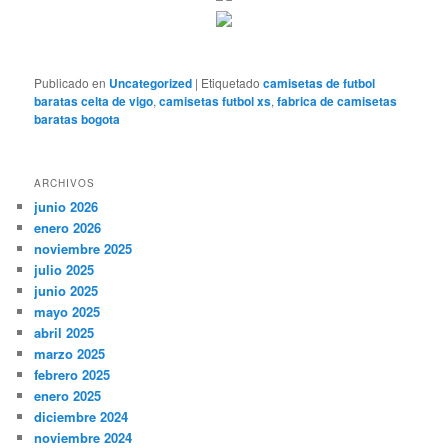
Publicado en
Uncategorized
|
Etiquetado
camisetas de futbol
baratas celta de vigo
,
camisetas futbol xs
,
fabrica de camisetas
baratas bogota
ARCHIVOS
junio 2026
enero 2026
noviembre 2025
julio 2025
junio 2025
mayo 2025
abril 2025
marzo 2025
febrero 2025
enero 2025
diciembre 2024
noviembre 2024