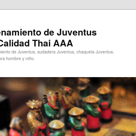
enamiento de Juventus
Calidad Thai AAA
ento de Juventus, sudadera Juventus, chaqueta Juventus,
ra hombre y niño.