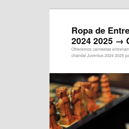
Ir
al
contenido
Ropa de Entr
principal
2024 2025 → 
Ofrecemos camisetas entrenami
chandal Juventus 2024 2025 pa