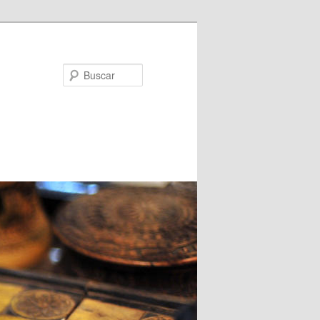
Buscar