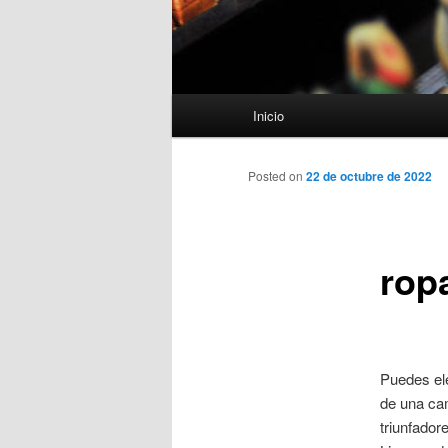
Menú
Inicio
principal
Posted on
22 de octubre de 2022
rop
Puedes ele
de una ca
triunfador