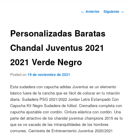
Navegación
←
Anterior
Siguiente
→
de
entradas
Personalizadas Baratas
Chandal Juventus 2021
2021 Verde Negro
Posted on
19 de noviembre de 2021
Esta sudadera con capucha adidas Juventus es un elemento
básico fuera de la cancha que es fácil de colocar en tu rotación
diaria. Sudadera PSG 2021/2022 Jordan Letra Estampado Con
Capucha Kit Negro Sudadera de fútbol. Cremallera completa con
capucha ajustable con cordón. Cintura elástica con cordón. Una
parte del atractivo de los chandal juventus champions 2015 es lo
que se ve sacado de las intranquilidades de los hombres
comunes. Camiseta de Entrenamiento Juventus 2020/2021