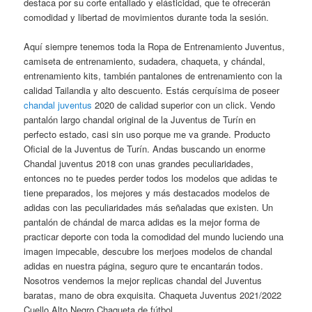
destaca por su corte entallado y elásticidad, que te ofrecerán
comodidad y libertad de movimientos durante toda la sesión.
Aquí siempre tenemos toda la Ropa de Entrenamiento Juventus,
camiseta de entrenamiento, sudadera, chaqueta, y chándal,
entrenamiento kits, también pantalones de entrenamiento con la
calidad Tailandia y alto descuento. Estás cerquísima de poseer
chandal juventus
2020 de calidad superior con un click. Vendo
pantalón largo chandal original de la Juventus de Turín en
perfecto estado, casi sin uso porque me va grande. Producto
Oficial de la Juventus de Turín. Andas buscando un enorme
Chandal juventus 2018 con unas grandes peculiaridades,
entonces no te puedes perder todos los modelos que adidas te
tiene preparados, los mejores y más destacados modelos de
adidas con las peculiaridades más señaladas que existen. Un
pantalón de chándal de marca adidas es la mejor forma de
practicar deporte con toda la comodidad del mundo luciendo una
imagen impecable, descubre los merjoes modelos de chandal
adidas en nuestra página, seguro qure te encantarán todos.
Nosotros vendemos la mejor replicas chandal del Juventus
baratas, mano de obra exquisita. Chaqueta Juventus 2021/2022
Cuello Alto Negro Chaqueta de fútbol.