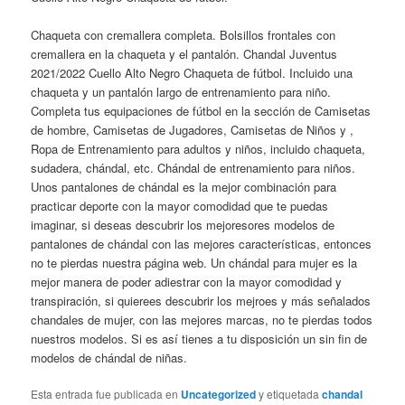
Chaqueta con cremallera completa. Bolsillos frontales con
cremallera en la chaqueta y el pantalón. Chandal Juventus
2021/2022 Cuello Alto Negro Chaqueta de fútbol. Incluido una
chaqueta y un pantalón largo de entrenamiento para niño.
Completa tus equipaciones de fútbol en la sección de Camisetas
de hombre, Camisetas de Jugadores, Camisetas de Niños y ,
Ropa de Entrenamiento para adultos y niños, incluido chaqueta,
sudadera, chándal, etc. Chándal de entrenamiento para niños.
Unos pantalones de chándal es la mejor combinación para
practicar deporte con la mayor comodidad que te puedas
imaginar, si deseas descubrir los mejoresores modelos de
pantalones de chándal con las mejores características, entonces
no te pierdas nuestra página web. Un chándal para mujer es la
mejor manera de poder adiestrar con la mayor comodidad y
transpiración, si quierees descubrir los mejroes y más señalados
chandales de mujer, con las mejores marcas, no te pierdas todos
nuestros modelos. Si es así tienes a tu disposición un sin fin de
modelos de chándal de niñas.
Esta entrada fue publicada en
Uncategorized
y etiquetada
chandal