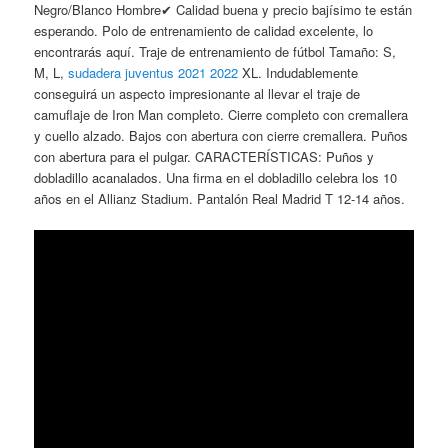
Negro/Blanco Hombre✔ Calidad buena y precio bajísimo te están
esperando. Polo de entrenamiento de calidad excelente, lo
encontrarás aquí. Traje de entrenamiento de fútbol Tamaño: S,
M, L,
sudadera juventus 2021 2022
XL. Indudablemente
conseguirá un aspecto impresionante al llevar el traje de
camuflaje de Iron Man completo. Cierre completo con cremallera
y cuello alzado. Bajos con abertura con cierre cremallera. Puños
con abertura para el pulgar. CARACTERÍSTICAS: Puños y
dobladillo acanalados. Una firma en el dobladillo celebra los 10
años en el Allianz Stadium. Pantalón Real Madrid T 12-14 años.