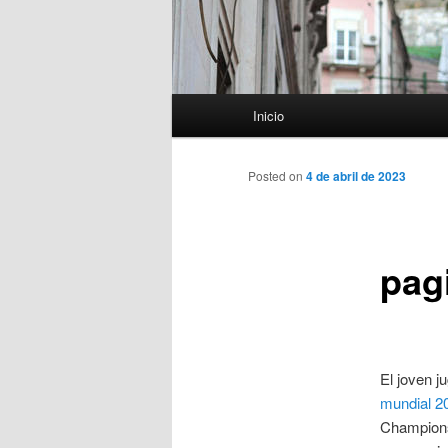
Menú
Inicio
principal
Posted on
4 de abril de 2023
pag
El joven j
mundial 2
Champions