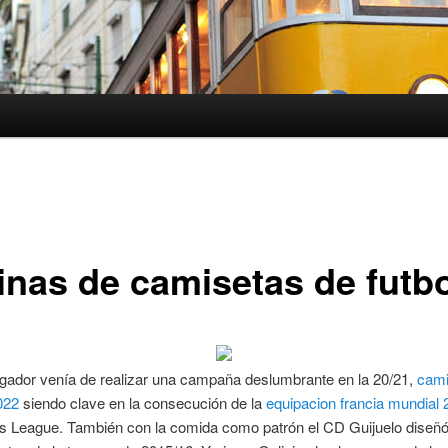
inas de camisetas de futb
ugador venía de realizar una campaña deslumbrante en la 20/21,
cami
022
siendo clave en la consecución de la
equipacion francia mundial 
 League. También con la comida como patrón el CD Guijuelo diseñó