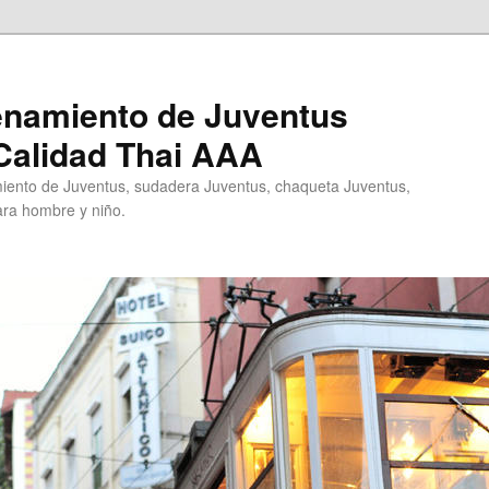
enamiento de Juventus
Calidad Thai AAA
ento de Juventus, sudadera Juventus, chaqueta Juventus,
ra hombre y niño.