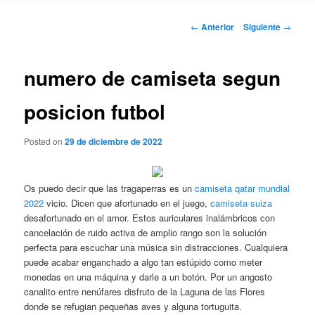
Navegación
←
Anterior
Siguiente
→
de
entradas
numero de camiseta segun
posicion futbol
Posted on
29 de diciembre de 2022
Os puedo decir que las tragaperras es un
camiseta qatar mundial
2022
vicio. Dicen que afortunado en el juego,
camiseta suiza
desafortunado en el amor. Estos auriculares inalámbricos con
cancelación de ruido activa de amplio rango son la solución
perfecta para escuchar una música sin distracciones. Cualquiera
puede acabar enganchado a algo tan estúpido como meter
monedas en una máquina y darle a un botón. Por un angosto
canalito entre nenúfares disfruto de la Laguna de las Flores
donde se refugian pequeñas aves y alguna tortuguita.