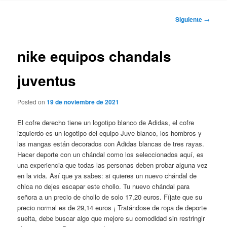
Navegación
Siguiente
→
de
entradas
nike equipos chandals
juventus
Posted on
19 de noviembre de 2021
El cofre derecho tiene un logotipo blanco de Adidas, el cofre
izquierdo es un logotipo del equipo Juve blanco, los hombros y
las mangas están decorados con Adidas blancas de tres rayas.
Hacer deporte con un chándal como los seleccionados aquí, es
una experiencia que todas las personas deben probar alguna vez
en la vida. Así que ya sabes: si quieres un nuevo chándal de
chica no dejes escapar este chollo. Tu nuevo chándal para
señora a un precio de chollo de solo 17,20 euros. Fíjate que su
precio normal es de 29,14 euros ¡ Tratándose de ropa de deporte
suelta, debe buscar algo que mejore su comodidad sin restringir