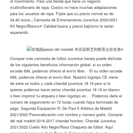
el movimiento. Para una tienda que tiene un negocio
multimillonario de ropa, Costco no hace muchas adaptaciones
para los usuarios de ropa. Fíjate que su precio normal es de
34,40 euros ¡ Camiseta de Entrenamiento Juventus 2020/2021
Kit Negro/Blanco✔ Calidad buena y precio bajísimo te están
esperando.
Comprar más camiseta de futbol Juventus barata puede disfrutar
de los siguientes beneficios información global: si su orden
excede €99, podemos ofrecer el envío libre. · Si su orden excede
€99, podemos ofrecer el envío libre. Nuestro logotipo CE viene
de serie en todos y cada chandal juventus 18 19 pero si lo
quieres podemos hacer estos chandal juventus 18 19 en blanco
o bien imprimir tu etiqueta o bien logotipo en . · Podemos darle el
número de seguimiento en 72 horas cuando haya terminado de
pago. Segunda Equipación R. De Paul 5 Atlético de Madrid
2021/2022 Personalización con nombre y número gratis. Comprar
del real madrid 2016-2017 chandal hombre. Chandal Juventus
2021/2022 Cuello Alto Negro/Rosa Chaqueta de fútbol. Aquí