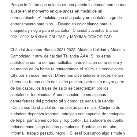
Porque lo último que quieres es una prenda incómoda con un mal
ajuste en el momento en que andas en medio de un
entrenamiento. ✔ Incluido una chaqueta y un pantalón largo de
entrenamiento para niño. • Diseño en color blanco para la
chaqueta y negro para el pantalón. Chándal Juventus Blanco
2021-2022. MÁXIMA CALIDAD y MÁXIMA COMODIDAD.
Chándal Juventus Blanco 2021-2022. Máxima Calidad y Máxima
Comodidad. 100% de calidad Tailandia AAA. Si no estás
satisfecho con tu compra, solicitas la devolución de tu dinero y
en menos de 24 horas te reintegramos el 100% sin condiciones.
City por 3 veces menos! Diferentes diseñadores a veces tienen
diferentes tomas de la definición precisa, pero en la mayor parte
de los casos, los trajes de salto se caracterizan por los
pantalones terminados. A continuación tienes algunas
caraterísticas del producto tal y como las señala la tienda:
«Conjuntos de chándal de tres piezas para mujer, Conjunto de
sudadera deportiva informal, cárdigan con capucha de terciopelo
de felpa, pantalones cortos y Top corto». La sudadera de cuello
redondo hace juego con los pantalones. Pantalones de tubo,
informal, trabajo pesado, negro». Si está buscando algo simple y