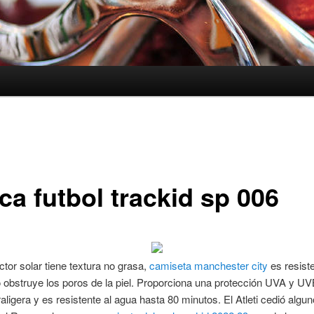
ca futbol trackid sp 006
ctor solar tiene textura no grasa,
camiseta manchester city
es resiste
 obstruye los poros de la piel. Proporciona una protección UVA y U
traligera y es resistente al agua hasta 80 minutos. El Atleti cedió algu