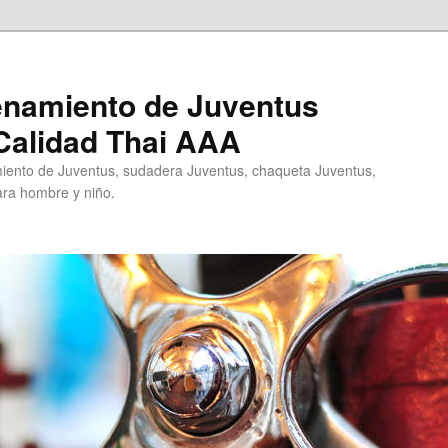
enamiento de Juventus
Calidad Thai AAA
ento de Juventus, sudadera Juventus, chaqueta Juventus,
ra hombre y niño.