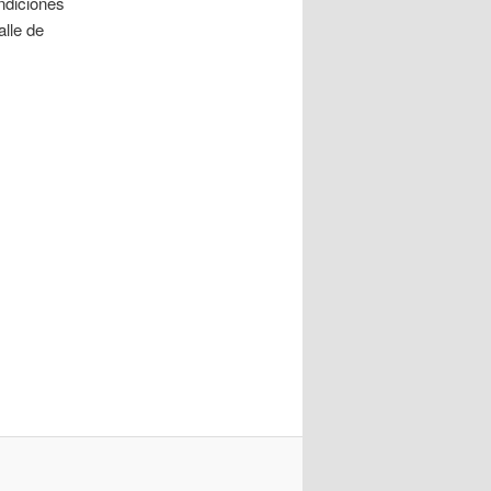
ndiciones
alle de