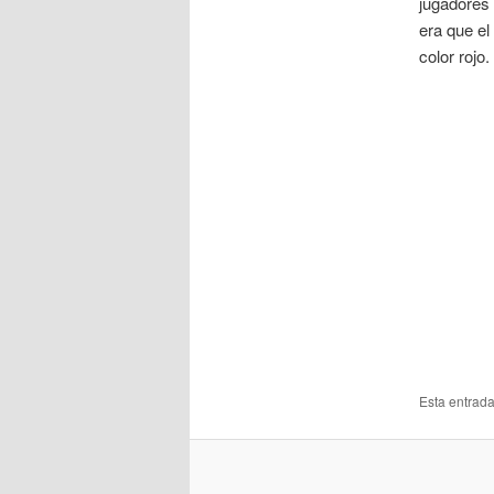
jugadores 
era que el
color rojo
Esta entrad