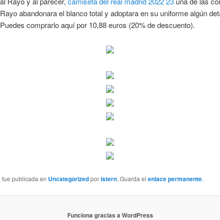
al Rayo y al parecer,
camiseta del real madrid 2022 23
una de las co
 Rayo abandonara el blanco total y adoptara en su uniforme algún det
. Puedes comprarlo aquí por 10,88 euros (20% de descuento).
a fue publicada en
Uncategorized
por
istern
. Guarda el
enlace permanente
.
Funciona gracias a WordPress