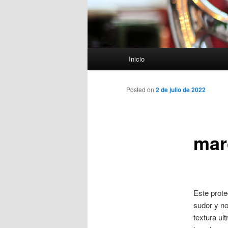
Menú
Inicio
principal
Posted on
2 de julio de 2022
mar
Este prote
sudor y no
textura ul