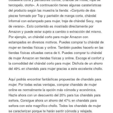
terciopelo, otoño». A continuación tienes algunas caraterísticas
del producto según las muestra la tienda: «Conjunto de dos
piezas formado por Top y pantalón de manga corta, chándal
informal con estampado para mujer, traje de chándal Sexy, ropa
de verano». Esto contenido es mostrado directamente por
Amazon y puede estar sujeto a cambio o extracción del mismo.
Por ejemplo, un chándal corto para mujer Amazon con
estampados en diversos motivos. Puedes comprar tu chándal de
mujer en tiendas físicas y online. También puedes hacerlo en las
tiendas físicas situadas cerca de ti. Puedes comprar tu chándal
de mujer Amazon en tiendas físicas y online. Escoge el confort y
la comodidad del chándal corto para mujer. Disfruta de un ahorro
del 49% en chandals para mujer gracias a este excelente chollo.
Aquí podrás encontrar fantásticas propuestas de chandals para
mujer. Por todas estas ventajas, comprar chandals de mujer
online es normalmente la opción más cómoda y económica.
Hazte ahora con un descuento del 20% para tus chandals para
señora. Consigue ahora un ahorro del 47% en chandals para
señora con este magnífico chollo. Todos los chandals de mujer
se caracterizan porque te harán sentir cómoda y relajada.