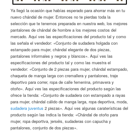
Ya llegó la ocasión que habías esperado para ahorrar más en tu
nuevo chándal de mujer. Entonces no te pierdas toda la
selección que te tenemos preparada en nuestra web, los mejores
pantalones de chándal de hombre a los mejores costos del
mercado. Aquí ves las especificaciones del producto tal y como
las señala el vendedor: «Conjunto de sudadera holgada con
estampado para mujer, chándal elegante de dos piezas,
pantalones informales y negros y blancos». Aquí ves las
especificaciones del producto tal y como las muestra el
vendedor: «Conjunto de 2 piezas para mujer, chándal estampado,
chaqueta de manga larga con cremallera y pantalones, traje
deportivo para correr, ropa de calle femenina, primavera y
otoño». Aquí ves las especificaciones del producto según las
ofrece la tienda: «Conjunto de sudadera con estampado a rayas
para mujer, chándal cálido de manga larga, ropa deportiva, moda,
sudadera juventus
2 piezas». Aquí ves algunas caraterísticas del
producto según las indica la tienda: «Chándal de otoño para
mujer, ropa deportiva, jerséis, sudaderas con capucha y
pantalones, conjunto de dos piezas».