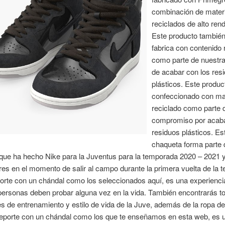
combinación de mater
reciclados de alto ren
Este producto también
fabrica con contenido 
como parte de nuestr
de acabar con los res
plásticos. Este produc
confeccionado con mat
reciclado como parte 
compromiso por acaba
residuos plásticos. Es
chaqueta forma parte 
 que ha hecho Nike para la Juventus para la temporada 2020 – 2021 
res en el momento de salir al campo durante la primera vuelta de la 
orte con un chándal como los seleccionados aquí, es una experienci
personas deben probar alguna vez en la vida. También encontrarás t
s de entrenamiento y estilo de vida de la Juve, además de la ropa de 
deporte con un chándal como los que te enseñamos en esta web, es u