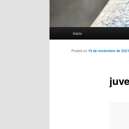
Menú
Inicio
principal
Posted on
19 de noviembre de 202
juv