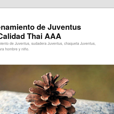
enamiento de Juventus
Calidad Thai AAA
ento de Juventus, sudadera Juventus, chaqueta Juventus,
ra hombre y niño.