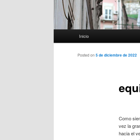
Menú
Inicio
principal
Posted on
5 de diciembre de 2022
equ
Como siemp
vez la gr
hacia el v