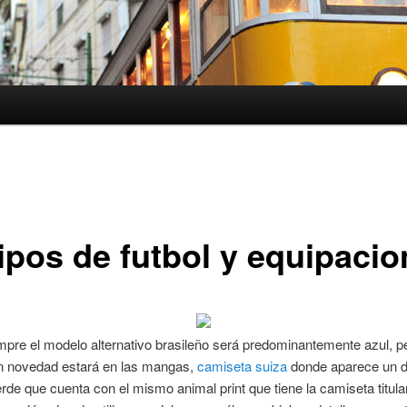
ipos de futbol y equipaci
re el modelo alternativo brasileño será predominantemente azul, p
an novedad estará en las mangas,
camiseta suiza
donde aparece un 
erde que cuenta con el mismo animal print que tiene la camiseta titula