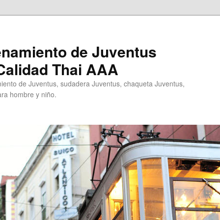
enamiento de Juventus
Calidad Thai AAA
ento de Juventus, sudadera Juventus, chaqueta Juventus,
ra hombre y niño.