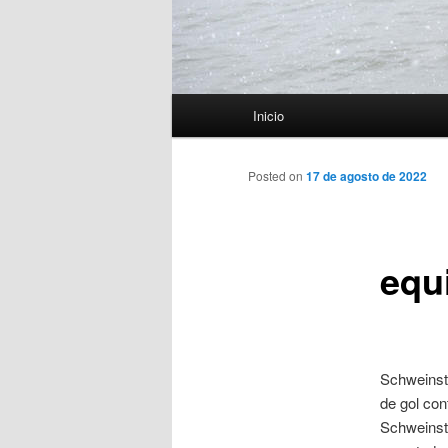
Menú
Inicio
principal
Posted on
17 de agosto de 2022
equ
Schweinst
de gol con
Schweinste