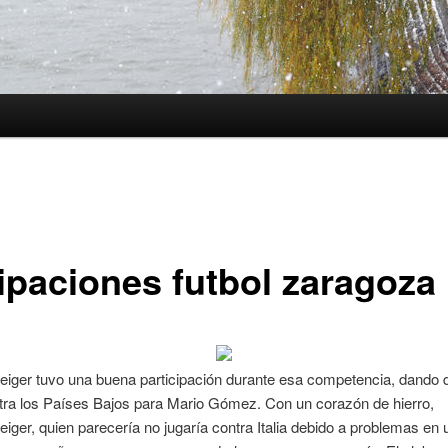
ipaciones futbol zaragoza
eiger tuvo una buena participación durante esa competencia, dando
tra los Países Bajos para Mario Gómez. Con un corazón de hierro,
iger, quien parecería no jugaría contra Italia debido a problemas en un