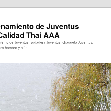
enamiento de Juventus
Calidad Thai AAA
ento de Juventus, sudadera Juventus, chaqueta Juventus,
ra hombre y niño.