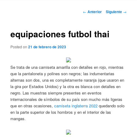
Navegación
←
Anterior
Siguiente
→
de
entradas
equipaciones futbol thai
Posted on
21 de febrero de 2023
Se trata de una camiseta amarilla con detalles en rojo, mientras
que la pantaloneta y polines son negros; las indumentarias
alternas son dos, una es completamente naranja (que usaron en
la gira por Estados Unidos) y la otra es blanca con detalles en
negro. Las muestras siempre presentes en eventos
internacionales de símbolos de su país son mucho más ligeras
que en otras ocasiones,
camiseta inglaterra 2022
quedando solo
en la parte superior de los hombros y en el interior de las
mangas.