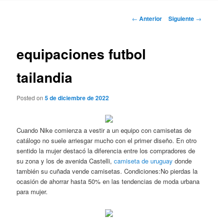
Navegación
←
Anterior
Siguiente
→
de
entradas
equipaciones futbol
tailandia
Posted on
5 de diciembre de 2022
Cuando Nike comienza a vestir a un equipo con camisetas de
catálogo no suele arriesgar mucho con el primer diseño. En otro
sentido la mujer destacó la diferencia entre los compradores de
su zona y los de avenida Castelli,
camiseta de uruguay
donde
también su cuñada vende camisetas. Condiciones:No pierdas la
ocasión de ahorrar hasta 50% en las tendencias de moda urbana
para mujer.