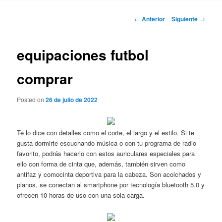
Navegación
←
Anterior
Siguiente
→
de
entradas
equipaciones futbol
comprar
Posted on
26 de julio de 2022
Te lo dice con detalles como el corte, el largo y el estilo. Si te
gusta dormirte escuchando música o con tu programa de radio
favorito, podrás hacerlo con estos auriculares especiales para
ello con forma de cinta que, además, también sirven como
antifaz y comocinta deportiva para la cabeza. Son acolchados y
planos, se conectan al smartphone por tecnología bluetooth 5.0 y
ofrecen 10 horas de uso con una sola carga.