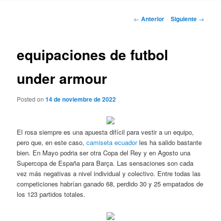
Navegación
←
Anterior
Siguiente
→
de
entradas
equipaciones de futbol
under armour
Posted on
14 de noviembre de 2022
El rosa siempre es una apuesta difícil para vestir a un equipo,
pero que, en este caso,
camiseta ecuador
les ha salido bastante
bien. En Mayo podria ser otra Copa del Rey y en Agosto una
Supercopa de España para Barça. Las sensaciones son cada
vez más negativas a nivel individual y colectivo. Entre todas las
competiciones habrían ganado 68, perdido 30 y 25 empatados de
los 123 partidos totales.