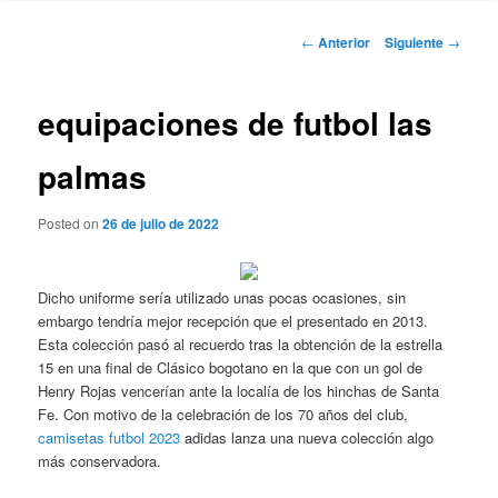
Navegación
←
Anterior
Siguiente
→
de
entradas
equipaciones de futbol las
palmas
Posted on
26 de julio de 2022
Dicho uniforme sería utilizado unas pocas ocasiones, sin
embargo tendría mejor recepción que el presentado en 2013.
Esta colección pasó al recuerdo tras la obtención de la estrella
15 en una final de Clásico bogotano en la que con un gol de
Henry Rojas vencerían ante la localía de los hinchas de Santa
Fe. Con motivo de la celebración de los 70 años del club,
camisetas futbol 2023
adidas lanza una nueva colección algo
más conservadora.