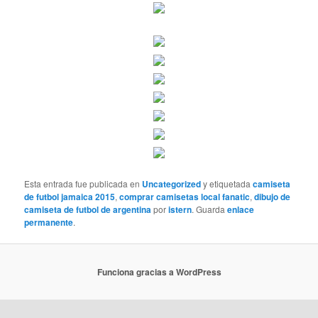
Esta entrada fue publicada en
Uncategorized
y etiquetada
camiseta
de futbol jamaica 2015
,
comprar camisetas local fanatic
,
dibujo de
camiseta de futbol de argentina
por
istern
. Guarda
enlace
permanente
.
Funciona gracias a WordPress