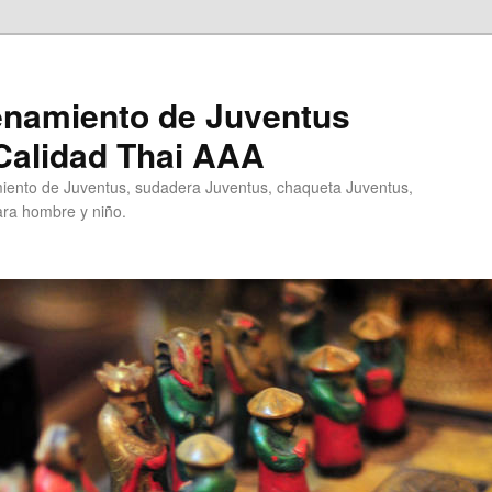
enamiento de Juventus
Calidad Thai AAA
ento de Juventus, sudadera Juventus, chaqueta Juventus,
ra hombre y niño.