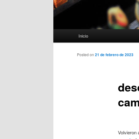
Menú
Inicio
principal
Posted on
21 de febrero de 2023
des
cam
Volvieron 