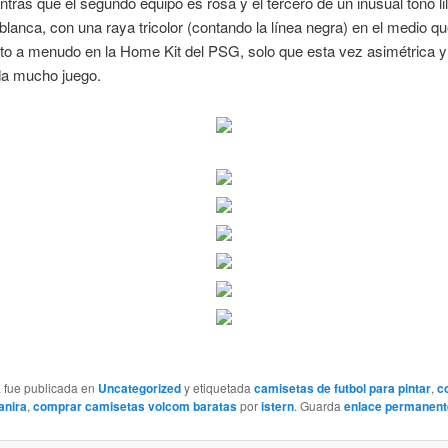
tras que el segundo equipo es rosa y el tercero de un inusual tono lil
lanca, con una raya tricolor (contando la línea negra) en el medio q
to a menudo en la Home Kit del PSG, solo que esta vez asimétrica y
da mucho juego.
a fue publicada en
Uncategorized
y etiquetada
camisetas de futbol para pintar
,
c
anira
,
comprar camisetas volcom baratas
por
istern
. Guarda
enlace permanent