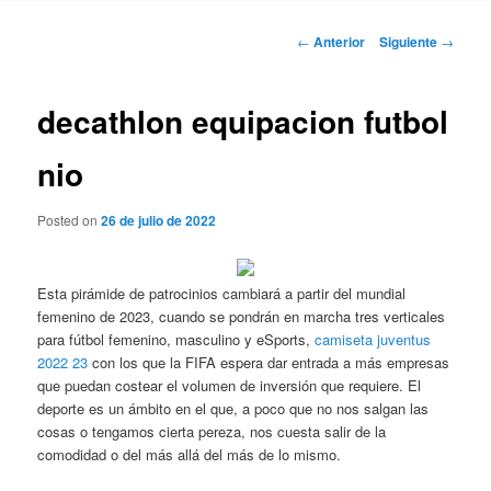
Navegación
←
Anterior
Siguiente
→
de
entradas
decathlon equipacion futbol
nio
Posted on
26 de julio de 2022
Esta pirámide de patrocinios cambiará a partir del mundial
femenino de 2023, cuando se pondrán en marcha tres verticales
para fútbol femenino, masculino y eSports,
camiseta juventus
2022 23
con los que la FIFA espera dar entrada a más empresas
que puedan costear el volumen de inversión que requiere. El
deporte es un ámbito en el que, a poco que no nos salgan las
cosas o tengamos cierta pereza, nos cuesta salir de la
comodidad o del más allá del más de lo mismo.