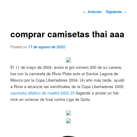
Navegación
←
Anterior
Siguiente
→
de
entradas
comprar camisetas thai aaa
Posted on
17 de agosto de 2022
El 11 de mayo de 2004, anota el gol número 200 de su carrera;
fue con la camiseta de River Plate ante el Santos Laguna de
México por la Copa Libertadores 2004. Un año más tarde, ayudó
a River a alcanzar las semifinales de la Copa Libertadores 2005,
camiseta atletico de madrid 2022 23
llegando a anotar un hat-
trick en octavos de final contra Liga de Quito.