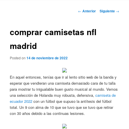
Navegación
←
Anterior
Siguiente
→
de
entradas
comprar camisetas nfl
madrid
Posted on
14 de noviembre de 2022
En aquel entonces, tenías que ir al lento sitio web de la banda y
esperar que vendieran una camiseta demasiado cara de tu talla
para mostrar tu inigualable buen gusto musical al mundo. Vemos
una selección de Holanda muy robusta, defensiva,
camiseta de
ecuador 2022
con un fútbol que supuso la antítesis del fútbol
total. Un 9 con alma de 10 que se tuvo que se tuvo que retirar
con 30 años debido a las continuas lesiones.