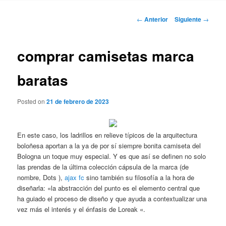
Navegación
←
Anterior
Siguiente
→
de
entradas
comprar camisetas marca
baratas
Posted on
21 de febrero de 2023
En este caso, los ladrillos en relieve típicos de la arquitectura
boloñesa aportan a la ya de por sí siempre bonita camiseta del
Bologna un toque muy especial. Y es que así se definen no solo
las prendas de la última colección cápsula de la marca (de
nombre, Dots ),
ajax fc
sino también su filosofía a la hora de
diseñarla: «la abstracción del punto es el elemento central que
ha guiado el proceso de diseño y que ayuda a contextualizar una
vez más el interés y el énfasis de Loreak «.