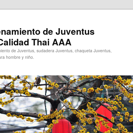
enamiento de Juventus
Calidad Thai AAA
ento de Juventus, sudadera Juventus, chaqueta Juventus,
ra hombre y niño.