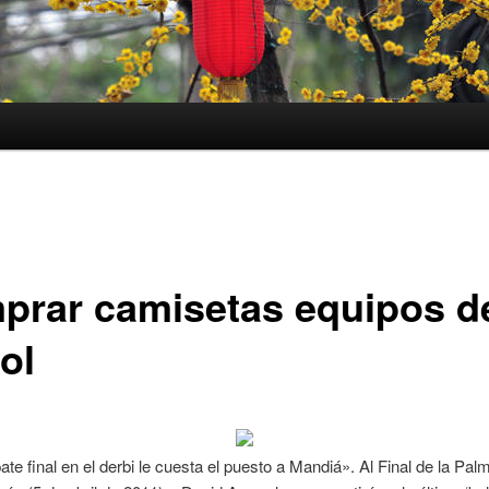
prar camisetas equipos d
ol
te final en el derbi le cuesta el puesto a Mandiá». Al Final de la Pal