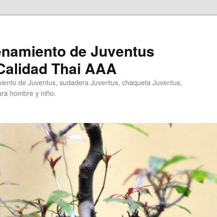
enamiento de Juventus
Calidad Thai AAA
ento de Juventus, sudadera Juventus, chaqueta Juventus,
ra hombre y niño.