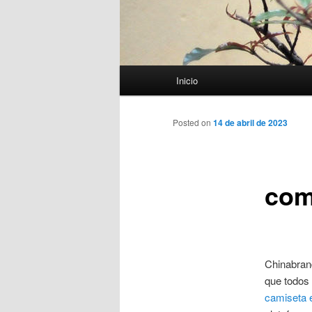
Menú
Inicio
principal
Posted on
14 de abril de 2023
com
Chinabrand
que todos 
camiseta 