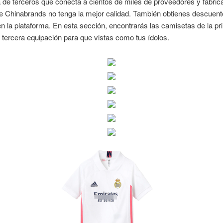
 de terceros que conecta a cientos de miles de proveedores y fabric
ue Chinabrands no tenga la mejor calidad. También obtienes descuen
 la plataforma. En esta sección, encontrarás las camisetas de la pr
tercera equipación para que vistas como tus ídolos.