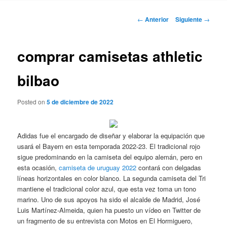
Navegación
←
Anterior
Siguiente
→
de
entradas
comprar camisetas athletic
bilbao
Posted on
5 de diciembre de 2022
Adidas fue el encargado de diseñar y elaborar la equipación que
usará el Bayern en esta temporada 2022-23. El tradicional rojo
sigue predominando en la camiseta del equipo alemán, pero en
esta ocasión,
camiseta de uruguay 2022
contará con delgadas
líneas horizontales en color blanco. La segunda camiseta del Tri
mantiene el tradicional color azul, que esta vez toma un tono
marino. Uno de sus apoyos ha sido el alcalde de Madrid, José
Luis Martínez-Almeida, quien ha puesto un vídeo en Twitter de
un fragmento de su entrevista con Motos en El Hormiguero,