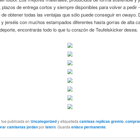
 plazos de entrega cortos y siempre disponibles para volver a pedir 
 de obtener todas las ventajas que sólo puede conseguir en owayo.
y jerséis con muchos estampados diferentes hasta gorras de alta ca
deporte, encontrarás todo lo que tu corazón de Teufelskicker desea.
a fue publicada en
Uncategorized
y etiquetada
camisas replicas gremio
,
comprar
rar camisetas jordan
por
istern
. Guarda
enlace permanente
.