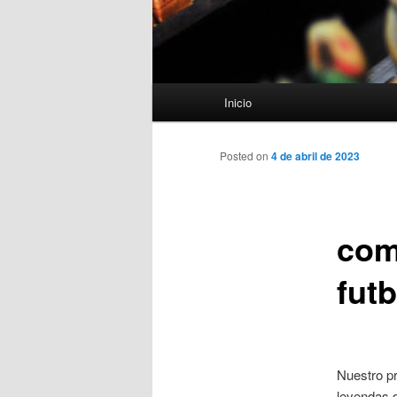
Menú
Inicio
principal
Posted on
4 de abril de 2023
com
futb
Nuestro pr
leyendas d