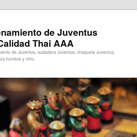
enamiento de Juventus
Calidad Thai AAA
ento de Juventus, sudadera Juventus, chaqueta Juventus,
ra hombre y niño.