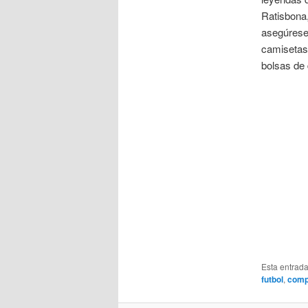
Ratisbona,
asegúrese
camisetas 
bolsas de 
Esta entrad
futbol
,
comp