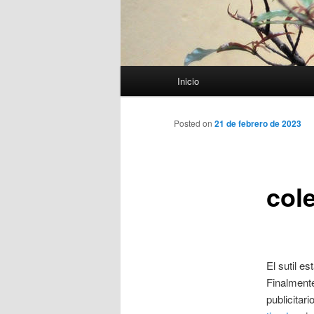
Menú
Inicio
principal
Posted on
21 de febrero de 2023
col
El sutil e
Finalmente
publicitar