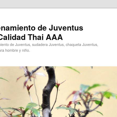
enamiento de Juventus
Calidad Thai AAA
ento de Juventus, sudadera Juventus, chaqueta Juventus,
ra hombre y niño.