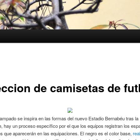
eccion de camisetas de fut
stampado se inspira en las formas del nuevo Estadio Bernabéu tras la
, hay un proceso específico por el que los equipos registran los esp
ios que aparecerán en las equipaciones. El negro es el color base,
rea