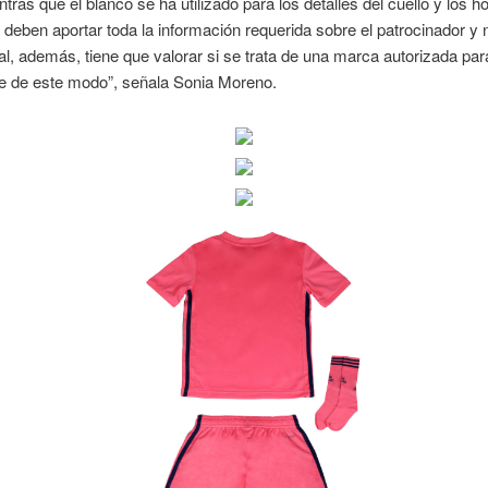
tras que el blanco se ha utilizado para los detalles del cuello y los 
 deben aportar toda la información requerida sobre el patrocinador y 
al, además, tiene que valorar si se trata de una marca autorizada par
se de este modo”, señala Sonia Moreno.