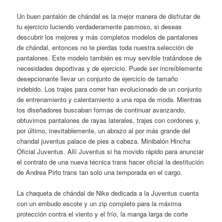
Un buen pantalón de chándal es la mejor manera de disfrutar de
tu ejercicio luciendo verdaderamente pasmoso, si deseas
descubrir los mejores y más completos modelos de pantalones
de chándal, entonces no te pierdas toda nuestra selección de
pantalones. Este modelo también es muy servible tratándose de
necesidades deportivas y de ejercicio. Puede ser increíblemente
desepcionante llevar un conjunto de ejercicio de tamaño
indebido. Los trajes para correr han evolucionado de un conjunto
de entrenamiento y calentamiento a una ropa de moda. Mientras
los diseñadores buscaban formas de continuar avanzando,
obtuvimos pantalones de rayas laterales, trajes con cordones y,
por último, inevitablemente, un abrazo al por más grande del
chandal juventus palace de pies a cabeza. Minibalón Hincha
Oficial Juventus. Allí Juventus si ha movido rápido para anunciar
el contrato de una nueva técnica trans hacer oficial la destitución
de Andrea Pirlo trans tan solo una temporada en el cargo.
La chaqueta de chándal de Nike dedicada a la Juventus cuenta
con un embudo escote y un zip completo para la máxima
protección contra el viento y el frío, la manga larga de corte