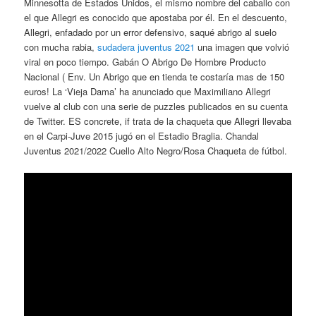
Minnesotta de Estados Unidos, el mismo nombre del caballo con
el que Allegri es conocido que apostaba por él. En el descuento,
Allegri, enfadado por un error defensivo, saqué abrigo al suelo
con mucha rabia,
sudadera juventus 2021
una imagen que volvió
viral en poco tiempo. Gabán O Abrigo De Hombre Producto
Nacional ( Env. Un Abrigo que en tienda te costaría mas de 150
euros! La ‘Vieja Dama’ ha anunciado que Maximiliano Allegri
vuelve al club con una serie de puzzles publicados en su cuenta
de Twitter. ES concrete, if trata de la chaqueta que Allegri llevaba
en el Carpi-Juve 2015 jugó en el Estadio Braglia. Chandal
Juventus 2021/2022 Cuello Alto Negro/Rosa Chaqueta de fútbol.