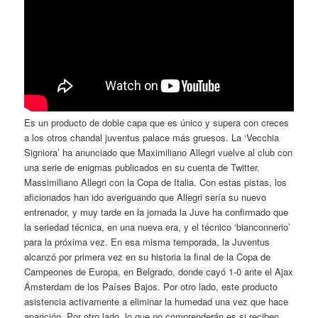
Es un producto de doble capa que es único y supera con creces
a los otros chandal juventus palace más gruesos. La ‘Vecchia
Signiora’ ha anunciado que Maximiliano Allegri vuelve al club con
una serie de enigmas publicados en su cuenta de Twitter.
Massimiliano Allegri con la Copa de Italia. Con estas pistas, los
aficionados han ido averiguando que Allegri sería su nuevo
entrenador, y muy tarde en la jornada la Juve ha confirmado que
la seriedad técnica, en una nueva era, y el técnico ‘bianconnerio’
para la próxima vez. En esa misma temporada, la Juventus
alcanzó por primera vez en su historia la final de la Copa de
Campeones de Europa, en Belgrado, donde cayó 1-0 ante el Ajax
Ámsterdam de los Países Bajos. Por otro lado, este producto
asistencia activamente a eliminar la humedad una vez que hace
aparición. Por otro lado, lo que no comprenderán es si reciben