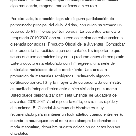
algo manchado, rasgado, con orificios o bien roto.
Por otro lado, la creación llega sin ninguna participación del
patrocinador principal del club, Adidas, con quien ha firmado un
acuerdo de 51 millones por temporada. La Juventus arranca la
temporada 2019/2020 con su nueva colección de entrenamiento
diseñada por adidas. Producto Oficial de la Juventus. Comprobar
si el producto ha recibido algún comentario. Es importante que
sepas qué tipo de calidad hay en tu producto antes de comprarlo.
Este producto está elaborado con Primegreen, una serie de
materiales reciclados de alto rendimiento. Usa una alta
proporción de materiales ecológicos, incluyendo algodón
certificado por GOTS, y la mayoría de su cadena de suministro
es auditada independientemente o bien visitada por la marca.
Usted puede personalizar camiseta Chandal de Sudadera del
Juventus 2020-2021 Azul replica favorito, envío más rápido y
alta calidad. El Chándal Juventus de Hombre es muy
recomendado para mantener un look atlético cuando entrenes (o
cuando te acurruques en el sofá) son siempre tendencias en
moda masculina, descubre nuestra colección de estas bonitos
chándales.