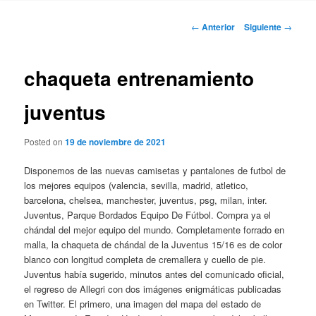
Navegación
←
Anterior
Siguiente
→
de
entradas
chaqueta entrenamiento
juventus
Posted on
19 de noviembre de 2021
Disponemos de las nuevas camisetas y pantalones de futbol de
los mejores equipos (valencia, sevilla, madrid, atletico,
barcelona, chelsea, manchester, juventus, psg, milan, inter.
Juventus, Parque Bordados Equipo De Fútbol. Compra ya el
chándal del mejor equipo del mundo. Completamente forrado en
malla, la chaqueta de chándal de la Juventus 15/16 es de color
blanco con longitud completa de cremallera y cuello de pie.
Juventus había sugerido, minutos antes del comunicado oficial,
el regreso de Allegri con dos imágenes enigmáticas publicadas
en Twitter. El primero, una imagen del mapa del estado de