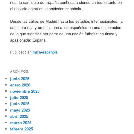
rica, la camiseta de España continuará siendo un ícono tanto en
el deporte como en la sociedad española.
Desde las calles de Madrid hasta los estadios internacionales, la
camiseta roja y amarilla une a los españoles en una celebración
de lo que significa ser parte de una nación futbolística única y
apasionada: España.
Publicado en
mica-española
ARCHIVOS
junio 2026
enero 2026
noviembre 2025
julio 2025
junio 2025
mayo 2025
abril 2025
marzo 2025
febrero 2025