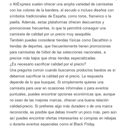
o AliExpress suelen ofrecer una amplia variedad de camisetas
con los colores de la bandera, el escudo o incluso diseños con
símbolos tradicionales de España, como toros, flamenco o la
paella. Además, estas plataformas ofrecen descuentos y
promociones frecuentes, lo que te permitirá conseguir una
camiseta de calidad por un precio muy asequible.
También puedes considerar tiendas físicas como Decathlon o
tiendas de deportes, que frecuentemente tienen promociones
para camisetas de fútbol de las selecciones nacionales, a
precios más bajos que otras tiendas especializadas.
¿Es necesario sacrificar calidad por el precio?
Una pregunta común cuando buscamos productos baratos es si
debemos sacrificar la calidad por el precio. La respuesta
depende de lo que busques. Si simplemente quieres una
camiseta para usar en ocasiones informales o para eventos
puntuales, puedes encontrar opciones económicas que, aunque
no sean de las mejores marcas, ofrecen una buena relación
calidad-precio. Si prefieres algo más duradero o de una marca
reconocida, es posible que debas invertir un poco más, pero aún
así puedes encontrar ofertas interesantes si compras en rebajas
o durante eventos especiales como el Black Friday.