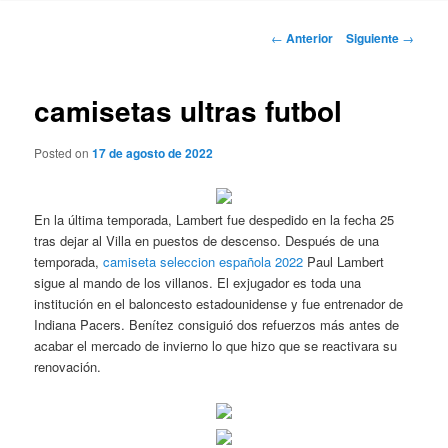
Navegación
←
Anterior
Siguiente
→
de
entradas
camisetas ultras futbol
Posted on
17 de agosto de 2022
En la última temporada, Lambert fue despedido en la fecha 25
tras dejar al Villa en puestos de descenso. Después de una
temporada,
camiseta seleccion española 2022
Paul Lambert
sigue al mando de los villanos. El exjugador es toda una
institución en el baloncesto estadounidense y fue entrenador de
Indiana Pacers. Benítez consiguió dos refuerzos más antes de
acabar el mercado de invierno lo que hizo que se reactivara su
renovación.