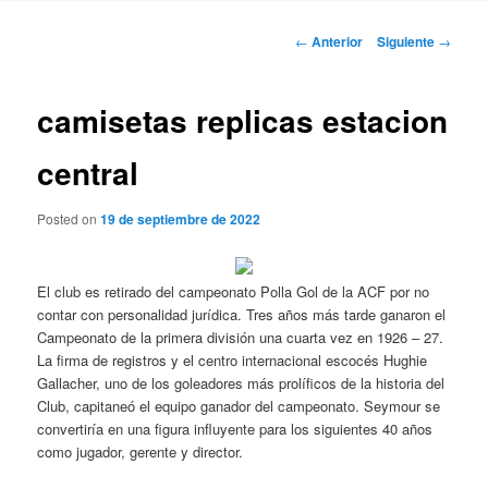
Navegación
←
Anterior
Siguiente
→
de
entradas
camisetas replicas estacion
central
Posted on
19 de septiembre de 2022
El club es retirado del campeonato Polla Gol de la ACF por no
contar con personalidad jurídica. Tres años más tarde ganaron el
Campeonato de la primera división una cuarta vez en 1926 – 27.
La firma de registros y el centro internacional escocés Hughie
Gallacher, uno de los goleadores más prolíficos de la historia del
Club, capitaneó el equipo ganador del campeonato. Seymour se
convertiría en una figura influyente para los siguientes 40 años
como jugador, gerente y director.