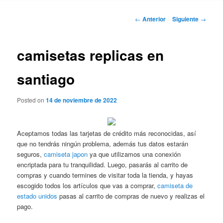
Navegación
←
Anterior
Siguiente
→
de
entradas
camisetas replicas en
santiago
Posted on
14 de noviembre de 2022
Aceptamos todas las tarjetas de crédito más reconocidas, así
que no tendrás ningún problema, además tus datos estarán
seguros,
camiseta japon
ya que utilizamos una conexión
encriptada para tu tranquilidad. Luego, pasarás al carrito de
compras y cuando termines de visitar toda la tienda, y hayas
escogido todos los artículos que vas a comprar,
camiseta de
estado unidos
pasas al carrito de compras de nuevo y realizas el
pago.