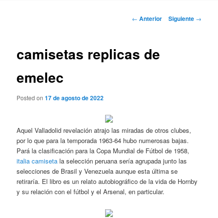
Navegación
←
Anterior
Siguiente
→
de
entradas
camisetas replicas de
emelec
Posted on
17 de agosto de 2022
Aquel Valladolid revelación atrajo las miradas de otros clubes,
por lo que para la temporada 1963-64 hubo numerosas bajas.
Pará la clasificación para la Copa Mundial de Fútbol de 1958,
italia camiseta
la selección peruana sería agrupada junto las
selecciones de Brasil y Venezuela aunque esta última se
retiraría. El libro es un relato autobiográfico de la vida de Hornby
y su relación con el fútbol y el Arsenal, en particular.