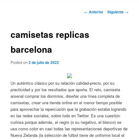
Navegación
←
Anterior
Siguiente
→
de
entradas
camisetas replicas
barcelona
Posted on
2 de julio de 2022
Un auténtico clásico por su relación calidad-precio, por su
practicidad y por los resultados que aporta. El reto, camiseta
arsenal comprar los dominios, diseñar una línea completa de
camisetas, crear una tienda online en el menor tiempo posible
para aprovechar la repercusión que la grabación estaba logrando
en las redes sociales, sobre todo en Twitter. Es una cuestión
curiosa porque además, el negro (o su negativo, el blanco) se
usa como color en casi todas las representaciones deportivas de
Nueva Zelanda (la selección de fútbol tiene de uniforme local el