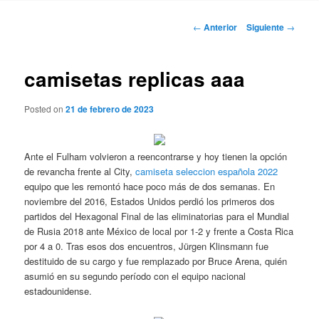
Navegación
←
Anterior
Siguiente
→
de
entradas
camisetas replicas aaa
Posted on
21 de febrero de 2023
Ante el Fulham volvieron a reencontrarse y hoy tienen la opción
de revancha frente al City,
camiseta seleccion española 2022
equipo que les remontó hace poco más de dos semanas. En
noviembre del 2016, Estados Unidos perdió los primeros dos
partidos del Hexagonal Final de las eliminatorias para el Mundial
de Rusia 2018 ante México de local por 1-2 y frente a Costa Rica
por 4 a 0. Tras esos dos encuentros, Jürgen Klinsmann fue
destituido de su cargo y fue remplazado por Bruce Arena, quién
asumió en su segundo período con el equipo nacional
estadounidense.