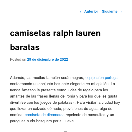
Navegación
←
Anterior
Siguiente
→
de
entradas
camisetas ralph lauren
baratas
Posted on
29 de diciembre de 2022
Además, las medias también serán negras,
equipacion portugal
conformando un conjunto bastante elegante en mi opinión. La
tienda Amazon la presenta como «idea de regalo para los
amantes de las frases llenas de ironía y para los que les gusta
divertirse con los juegos de palabras». Para visitar la ciudad hay
que llevar un calzado cómodo, provisiones de agua, algo de
comida,
camiseta de dinamarca
repelente de mosquitos y un
paraguas o chubasquero por si llueve.