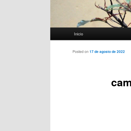
Menú
Inicio
principal
Posted on
17 de agosto de 2022
cam