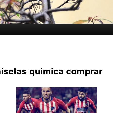
isetas quimica comprar