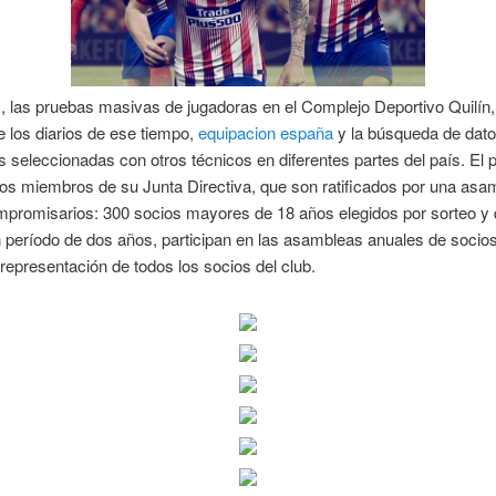
s, las pruebas masivas de jugadoras en el Complejo Deportivo Quilín
e los diarios de ese tiempo,
equipacion españa
y la búsqueda de dato
s seleccionadas con otros técnicos en diferentes partes del país. El 
os miembros de su Junta Directiva, que son ratificados por una asa
mpromisarios: 300 socios mayores de 18 años elegidos por sorteo y 
 período de dos años, participan en las asambleas anuales de socio
 representación de todos los socios del club.