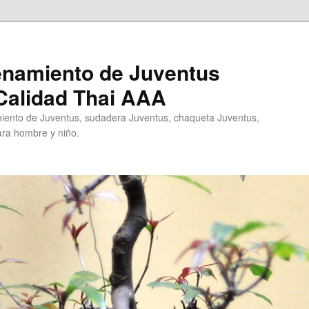
enamiento de Juventus
Calidad Thai AAA
ento de Juventus, sudadera Juventus, chaqueta Juventus,
ra hombre y niño.