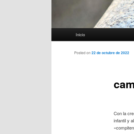
Menú
Inicio
principal
Posted on
22 de octubre de 2022
cam
Con la cre
infantil y
«compiten 