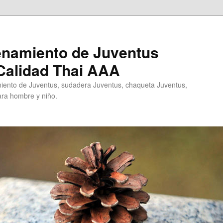
enamiento de Juventus
Calidad Thai AAA
ento de Juventus, sudadera Juventus, chaqueta Juventus,
ra hombre y niño.