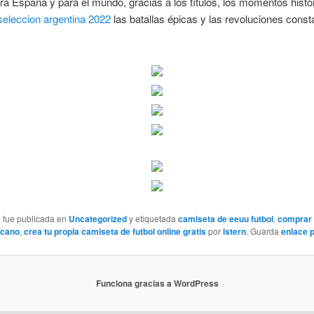
ra España y para el mundo, gracias a los títulos, los momentos histó
seleccion argentina 2022
las batallas épicas y las revoluciones const
a fue publicada en
Uncategorized
y etiquetada
camiseta de eeuu futbol
,
comprar
icano
,
crea tu propia camiseta de futbol online gratis
por
istern
. Guarda
enlace 
Funciona gracias a WordPress