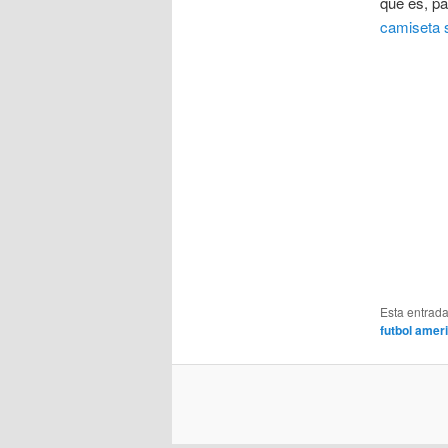
que es, pa
camiseta 
Esta entrad
futbol amer