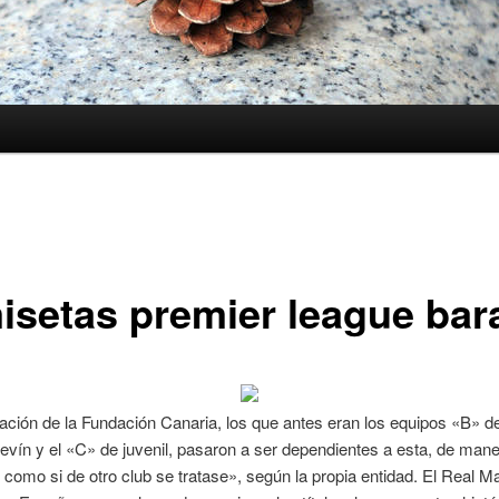
isetas premier league bar
ación de la Fundación Canaria, los que antes eran los equipos «B» d
 alevín y el «C» de juvenil, pasaron a ser dependientes a esta, de man
como si de otro club se tratase», según la propia entidad. El Real Ma