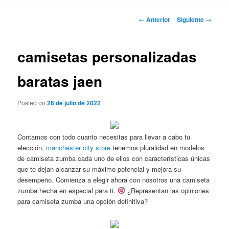
Navegación
←
Anterior
Siguiente
→
de
entradas
camisetas personalizadas
baratas jaen
Posted on
26 de julio de 2022
Contamos con todo cuanto necesitas para llevar a cabo tu
elección,
manchester city store
tenemos pluralidad en modelos
de camiseta zumba cada uno de ellos con características únicas
que te dejan alcanzar su máximo potencial y mejora su
desempeño. Comienza a elegir ahora con nosotros una camiseta
zumba hecha en especial para ti.
¿Representan las opiniones
para camiseta zumba una opción definitiva?