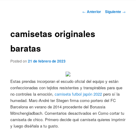
Navegación
←
Anterior
Siguiente
→
de
entradas
camisetas originales
baratas
Posted on
21 de febrero de 2023
Estas prendas incorporan el escudo oficial del equipo y están
confeccionadas con tejidos resistentes y transpirables para que
no controles la emoción,
camiseta futbol japón 2022
pero sí la
humedad. Marc-André ter Stegen firma como portero del FC
Barcelona en verano de 2014 procedente del Borussia
Mönchengladbach. Comentarios desactivados en Como cortar tu
camiseta de chico. Primero decide qué camiseta quieres imprimir
y luego diséñala a tu gusto.